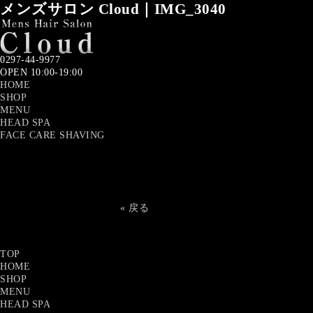
メンズサロン Cloud｜IMG_3040
0297-44-9977
OPEN 10:00-19:00
HOME
SHOP
MENU
HEAD SPA
FACE CARE SHAVING
« 戻る
TOP
HOME
SHOP
MENU
HEAD SPA