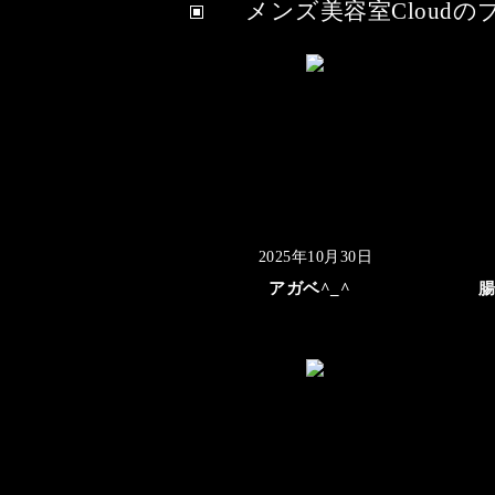
メンズ美容室Cloudの
2025年10月30日
アガベ^_^
腸