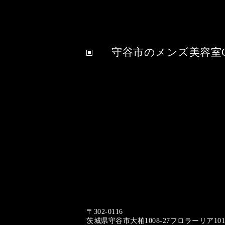
守谷市のメンズ美容室C
〒302-0116
茨城県守谷市大柏1008-27フロラーリア1