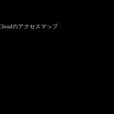
loudのアクセスマップ
01