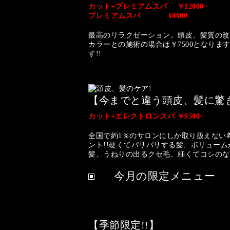
カット+プレミアムスパ ￥12000~
プレミアムスパ ¥8000
最高のリラクゼーション。頭皮、髪質の改
カラーとの施術の場合は￥7500となりま
す!!
【今までと違う頭皮、髪に驚き
カット+
エレクトロンスパ
￥9500~
全国で約1％のサロンにしか取り扱えない
ント!!硬くてパサパサする髪、ボリュー
髪、うねりの出るクセ毛、細くてコシのな
今月の限定メニュー
【季節限定!!】