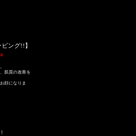
ビング!!】
0
。
、肌質の改善を
お顔になりま
！