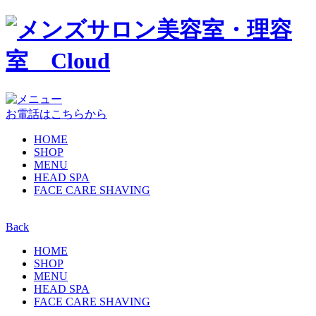
お電話はこちらから
HOME
SHOP
MENU
HEAD SPA
FACE CARE SHAVING
Back
HOME
SHOP
MENU
HEAD SPA
FACE CARE SHAVING