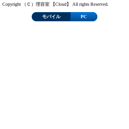
Copyright （Ｃ）理容室 【Cloud】 All rights Reserved.
モバイル
PC