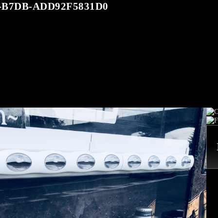
B7DB-ADD92F5831D0