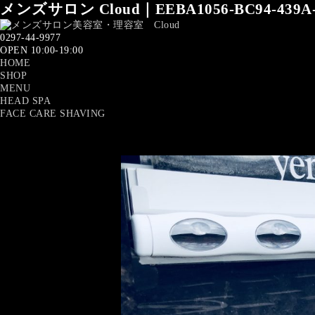
メンズサロン Cloud｜EEBA1056-BC94-439A-
0297-44-9977
OPEN 10:00-19:00
HOME
SHOP
MENU
HEAD SPA
FACE CARE SHAVING