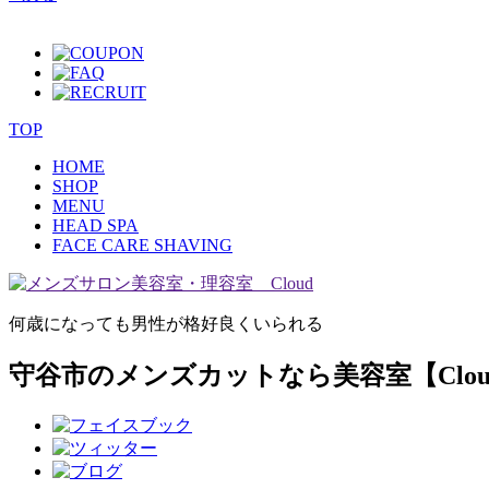
TOP
HOME
SHOP
MENU
HEAD SPA
FACE CARE SHAVING
何歳になっても男性が格好良くいられる
守谷市のメンズカットなら美容室【Clou