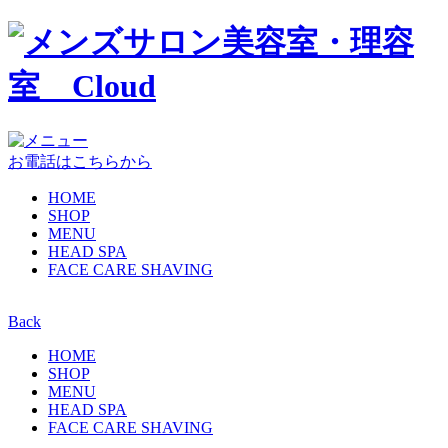
お電話はこちらから
HOME
SHOP
MENU
HEAD SPA
FACE CARE SHAVING
Back
HOME
SHOP
MENU
HEAD SPA
FACE CARE SHAVING