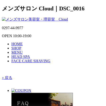
メンズサロン Cloud｜DSC_0016
0297-44-9977
OPEN 10:00-19:00
HOME
SHOP
MENU
HEAD SPA
FACE CARE SHAVING
« 戻る