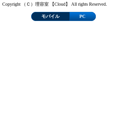
Copyright （Ｃ）理容室 【Cloud】 All rights Reserved.
モバイル
PC