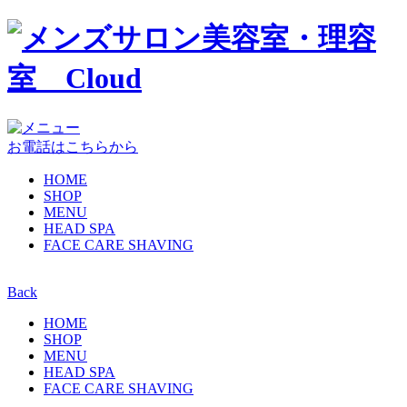
お電話はこちらから
HOME
SHOP
MENU
HEAD SPA
FACE CARE SHAVING
Back
HOME
SHOP
MENU
HEAD SPA
FACE CARE SHAVING