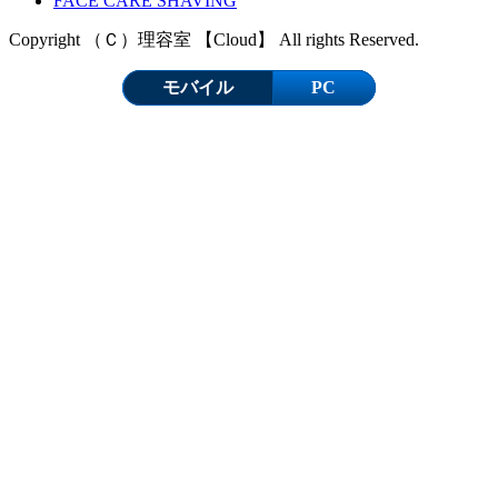
FACE CARE SHAVING
Copyright （Ｃ）理容室 【Cloud】 All rights Reserved.
モバイル
PC