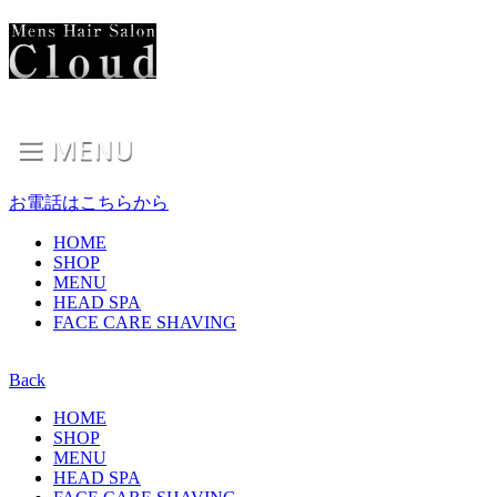
お電話はこちらから
HOME
SHOP
MENU
HEAD SPA
FACE CARE SHAVING
Back
HOME
SHOP
MENU
HEAD SPA