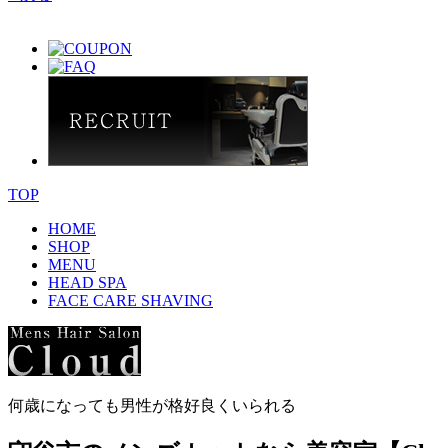
TOP
HOME
SHOP
MENU
HEAD SPA
FACE CARE SHAVING
何歳になっても男性が格好良くいられる