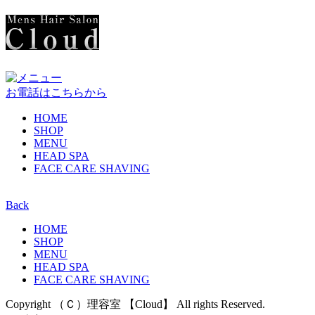
お電話はこちらから
HOME
SHOP
MENU
HEAD SPA
FACE CARE SHAVING
Back
HOME
SHOP
MENU
HEAD SPA
FACE CARE SHAVING
Copyright （Ｃ）理容室 【Cloud】 All rights Reserved.