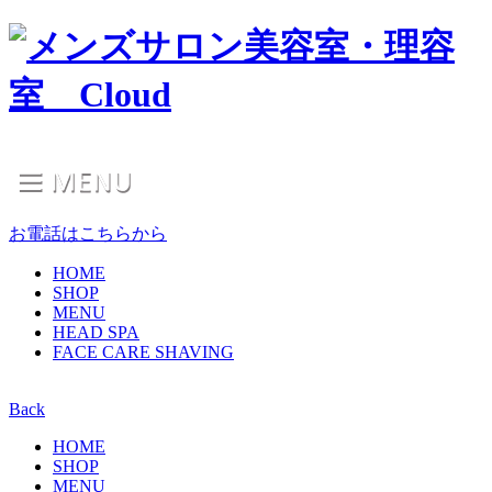
お電話はこちらから
HOME
SHOP
MENU
HEAD SPA
FACE CARE SHAVING
Back
HOME
SHOP
MENU