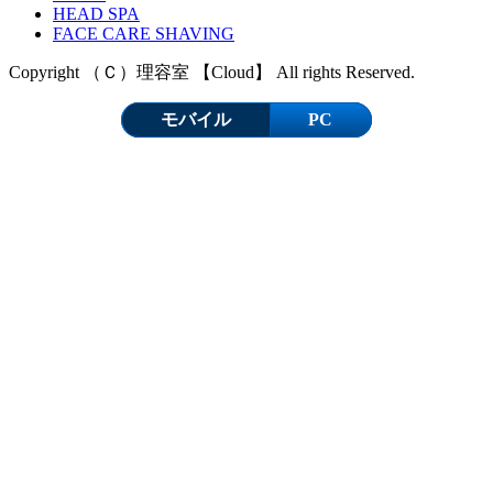
HEAD SPA
FACE CARE SHAVING
Copyright （Ｃ）理容室 【Cloud】 All rights Reserved.
モバイル
PC