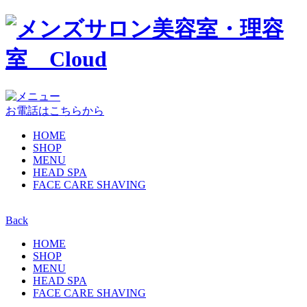
お電話はこちらから
HOME
SHOP
MENU
HEAD SPA
FACE CARE SHAVING
Back
HOME
SHOP
MENU
HEAD SPA
FACE CARE SHAVING