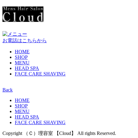
お電話はこちらから
HOME
SHOP
MENU
HEAD SPA
FACE CARE SHAVING
Back
HOME
SHOP
MENU
HEAD SPA
FACE CARE SHAVING
Copyright （Ｃ）理容室 【Cloud】 All rights Reserved.