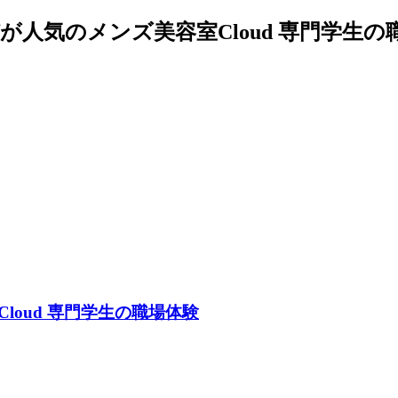
パが人気のメンズ美容室Cloud 専門学生の
oud 専門学生の職場体験