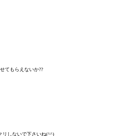
せてもらえないか??
しないで下さいね(^^)