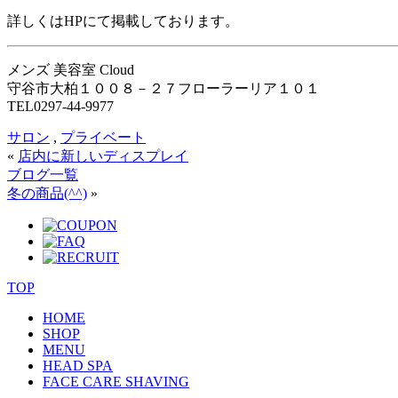
詳しくはHPにて掲載しております。
メンズ 美容室 Cloud
守谷市大柏１００８－２７フローラーリア１０１
TEL0297-44-9977
サロン
,
プライベート
«
店内に新しいディスプレイ
ブログ一覧
冬の商品(^^)
»
TOP
HOME
SHOP
MENU
HEAD SPA
FACE CARE SHAVING