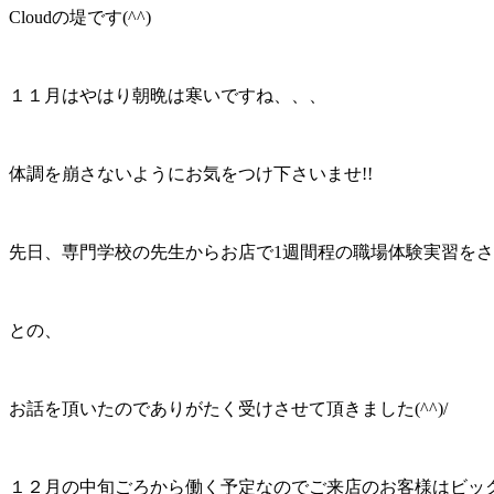
Cloudの堤です(^^)
１１月はやはり朝晩は寒いですね、、、
体調を崩さないようにお気をつけ下さいませ!!
先日、専門学校の先生からお店で1週間程の職場体験実習をさ
との、
お話を頂いたのでありがたく受けさせて頂きました(^^)/
１２月の中旬ごろから働く予定なのでご来店のお客様はビックリ