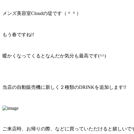
メンズ美容室Cloudの堤です（＾＾）
もう春ですね!!
暖かくなってくるとなんだか気分も最高です(^^)
当店の自動販売機に新しく２種類のDRINKを追加します!!
ご来店時、お帰りの際、などに買っていただけると嬉しいです(