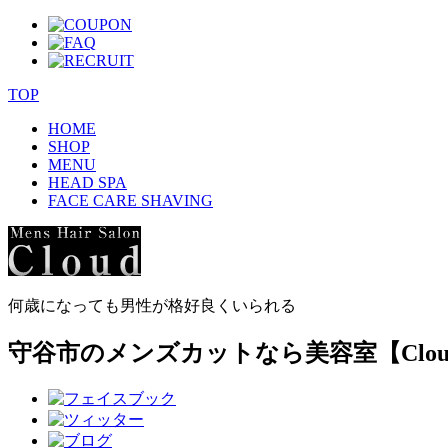
TOP
HOME
SHOP
MENU
HEAD SPA
FACE CARE SHAVING
何歳になっても男性が格好良くいられる
守谷市のメンズカットなら美容室【Clou