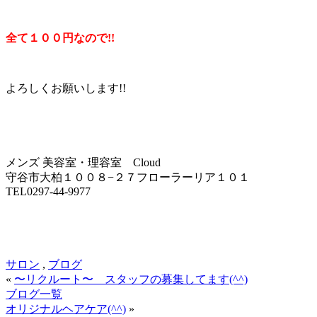
全て１００円なので!!
よろしくお願いします!!
メンズ 美容室・理容室 Cloud
守谷市大柏１００８−２７フローラーリア１０１
TEL0297-44-9977
サロン
,
ブログ
«
〜リクルート〜 スタッフの募集してます(^^)
ブログ一覧
オリジナルヘアケア(^^)
»