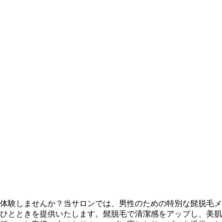
体験しませんか？当サロンでは、男性のための特別な髭脱毛メ
ひとときを提供いたします。髭脱毛で清潔感をアップし、美肌