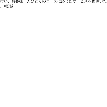
行い、お客様一人ひとりのニーズに応じたサービスを提供いた
。#茨城