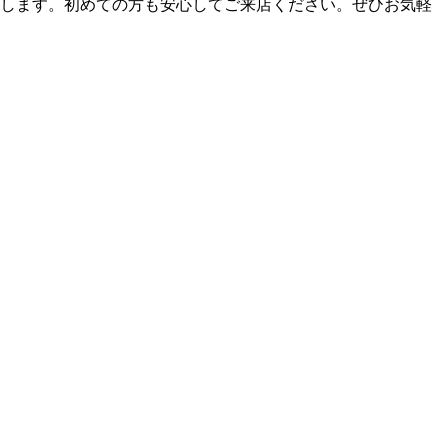
します。初めての方も安心してご来店ください。ぜひお気軽