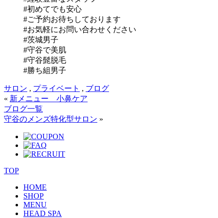
#初めてでも安心
#ご予約お待ちしております
#お気軽にお問い合わせください
#茨城男子
#守谷で美肌
#守谷髭脱毛
#勝ち組男子
サロン
,
プライベート
,
ブログ
«
新メニュー 小鼻ケア
ブログ一覧
守谷のメンズ特化型サロン
»
TOP
HOME
SHOP
MENU
HEAD SPA