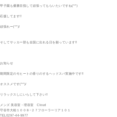
甲子園も優勝目指して頑張ってもらいたいですね(^^)
応援してます!!
頑張れー(^^)/
そしてサッカー部も全国に出れる日を願っています!!
お知らせ
期間限定のモヒートの香りのするヘッドスパ実施中です!!
オススメです(^^)/
リラックスしにいらして下さい!!
メンズ 美容室・理容室 Cloud
守谷市大柏１００８−２７フローラーリア１０１
TEL0297-44-9977