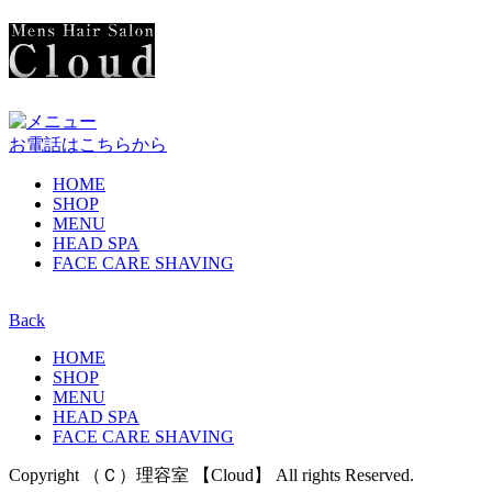
お電話はこちらから
HOME
SHOP
MENU
HEAD SPA
FACE CARE SHAVING
Back
HOME
SHOP
MENU
HEAD SPA
FACE CARE SHAVING
Copyright （Ｃ）理容室 【Cloud】 All rights Reserved.