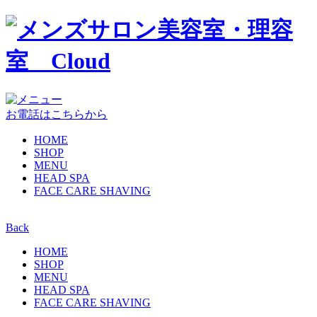
お電話はこちらから
HOME
SHOP
MENU
HEAD SPA
FACE CARE SHAVING
Back
HOME
SHOP
MENU
HEAD SPA
FACE CARE SHAVING