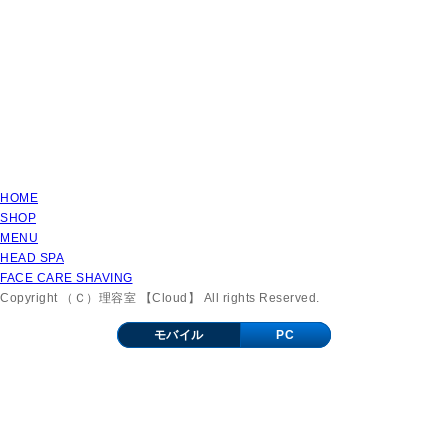
HOME
SHOP
MENU
HEAD SPA
FACE CARE SHAVING
Copyright （Ｃ）理容室 【Cloud】 All rights Reserved.
モバイル
PC