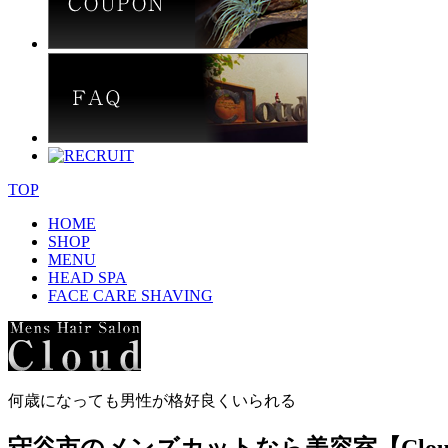
TOP
HOME
SHOP
MENU
HEAD SPA
FACE CARE SHAVING
何歳になっても男性が格好良くいられる
守谷市のメンズカットなら美容室【Clou