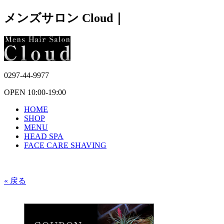
メンズサロン Cloud｜
0297-44-9977
OPEN 10:00-19:00
HOME
SHOP
MENU
HEAD SPA
FACE CARE SHAVING
« 戻る