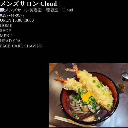
メンズサロン Cloud｜
0297-44-9977
OPEN 10:00-19:00
HOME
SHOP
MENU
HEAD SPA
FACE CARE SHAVING