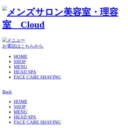
お電話はこちらから
HOME
SHOP
MENU
HEAD SPA
FACE CARE SHAVING
Back
HOME
SHOP
MENU
HEAD SPA
FACE CARE SHAVING