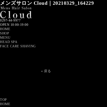
メンズサロン Cloud｜20210329_164229
0297-44-9977
OPEN 10:00-19:00
HOME
SHOP
MENU
HEAD SPA
FACE CARE SHAVING
« 戻る
TOP
HOME