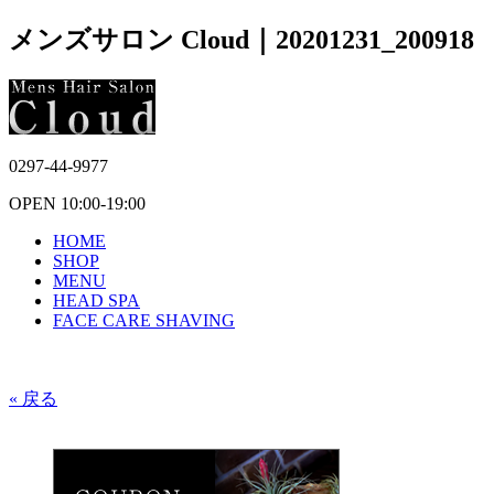
メンズサロン Cloud｜20201231_200918
0297-44-9977
OPEN 10:00-19:00
HOME
SHOP
MENU
HEAD SPA
FACE CARE SHAVING
« 戻る