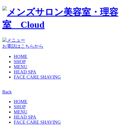
お電話はこちらから
HOME
SHOP
MENU
HEAD SPA
FACE CARE SHAVING
Back
HOME
SHOP
MENU
HEAD SPA
FACE CARE SHAVING