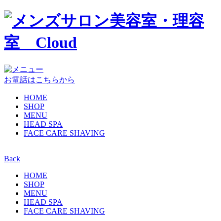
お電話はこちらから
HOME
SHOP
MENU
HEAD SPA
FACE CARE SHAVING
Back
HOME
SHOP
MENU
HEAD SPA
FACE CARE SHAVING