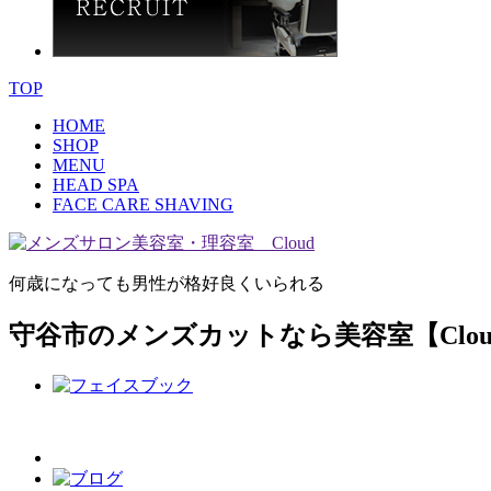
TOP
HOME
SHOP
MENU
HEAD SPA
FACE CARE SHAVING
何歳になっても男性が格好良くいられる
守谷市のメンズカットなら美容室【Clou