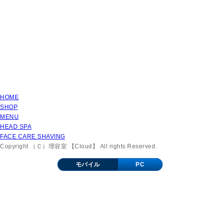
HOME
SHOP
MENU
HEAD SPA
FACE CARE SHAVING
Copyright （Ｃ）理容室 【Cloud】 All rights Reserved.
モバイル
PC