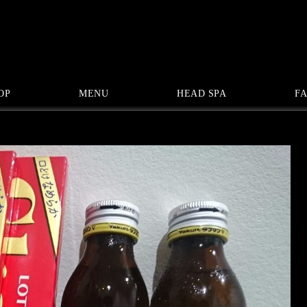
0
OP
MENU
HEAD SPA
FA