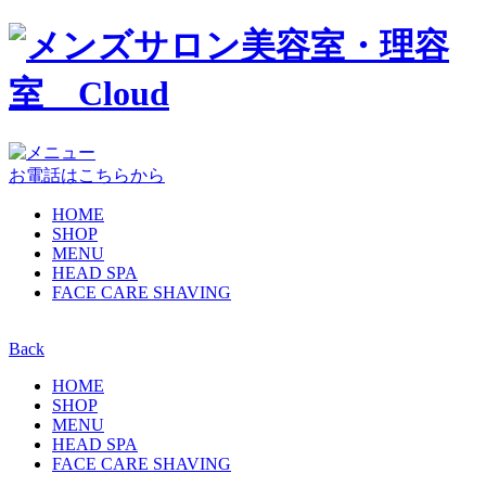
お電話はこちらから
HOME
SHOP
MENU
HEAD SPA
FACE CARE SHAVING
Back
HOME
SHOP
MENU
HEAD SPA
FACE CARE SHAVING