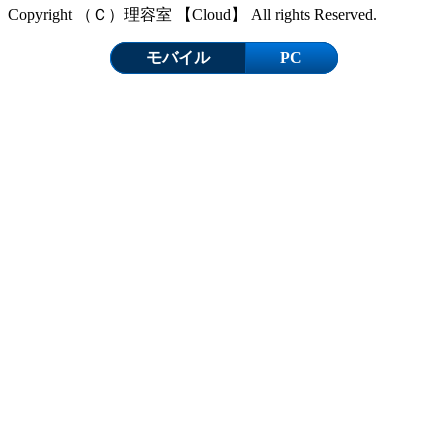
Copyright （Ｃ）理容室 【Cloud】 All rights Reserved.
モバイル
PC