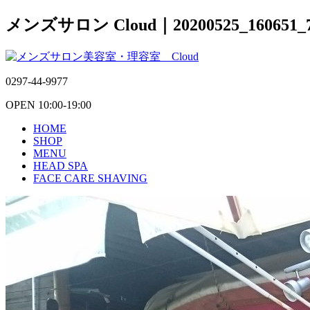
メンズサロン Cloud｜20200525_160651_
0297-44-9977
OPEN 10:00-19:00
HOME
SHOP
MENU
HEAD SPA
FACE CARE SHAVING