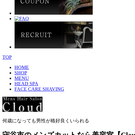
TOP
HOME
SHOP
MENU
HEAD SPA
FACE CARE SHAVING
何歳になっても男性が格好良くいられる
守谷市のメンズカットなら美容室【Clou