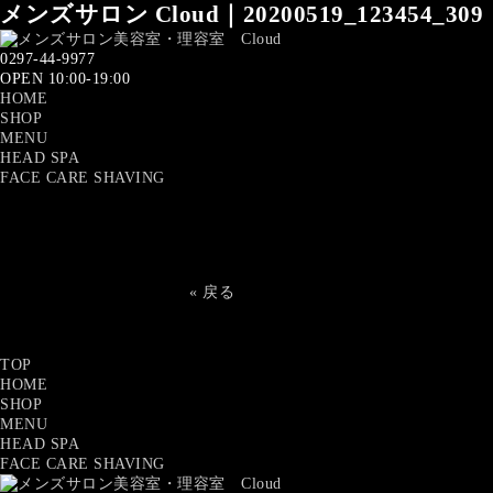
メンズサロン Cloud｜20200519_123454_309
0297-44-9977
OPEN 10:00-19:00
HOME
SHOP
MENU
HEAD SPA
FACE CARE SHAVING
« 戻る
TOP
HOME
SHOP
MENU
HEAD SPA
FACE CARE SHAVING