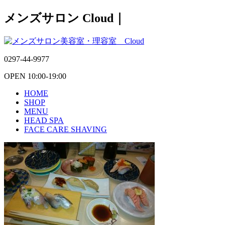
メンズサロン Cloud｜
0297-44-9977
OPEN 10:00-19:00
HOME
SHOP
MENU
HEAD SPA
FACE CARE SHAVING