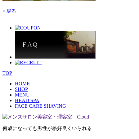
« 戻る
TOP
HOME
SHOP
MENU
HEAD SPA
FACE CARE SHAVING
何歳になっても男性が格好良くいられる