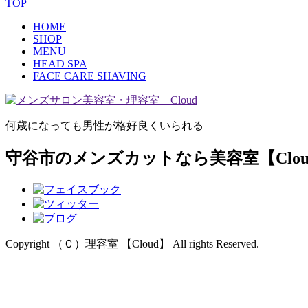
TOP
HOME
SHOP
MENU
HEAD SPA
FACE CARE SHAVING
何歳になっても男性が格好良くいられる
守谷市のメンズカットなら美容室【Clou
Copyright （Ｃ）理容室 【Cloud】 All rights Reserved.