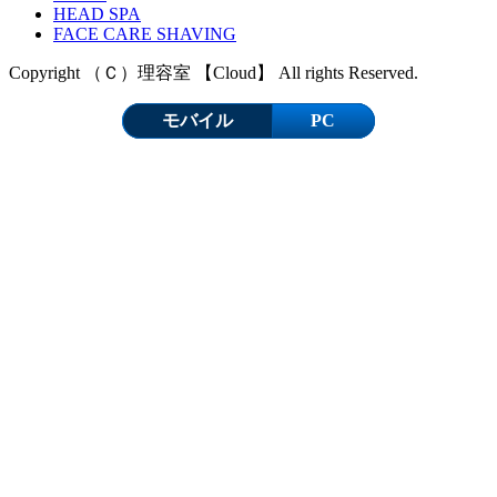
HEAD SPA
FACE CARE SHAVING
Copyright （Ｃ）理容室 【Cloud】 All rights Reserved.
モバイル
PC