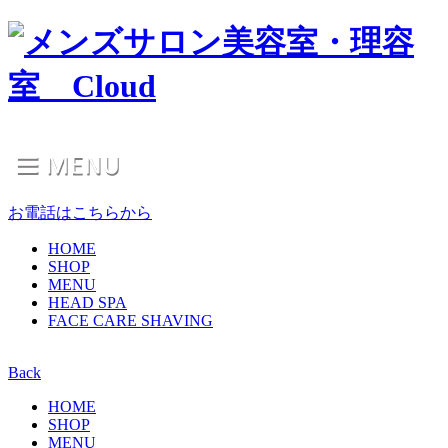
お電話はこちらから
HOME
SHOP
MENU
HEAD SPA
FACE CARE SHAVING
Back
HOME
SHOP
MENU