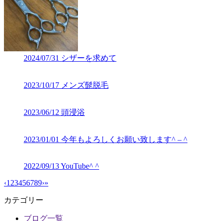
2024/07/31
シザーを求めて
2023/10/17
メンズ髭脱毛
2023/06/12
頭浸浴
2023/01/01
今年もよろしくお願い致します^ – ^
2022/09/13
YouTube^ ^
‹
1
2
3
4
5
6
7
8
9
›
»
カテゴリー
ブログ一覧